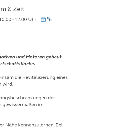
m & Zeit
Termin
10:00 - 12:00 Uhr
URL
kopieren
omotiven und Motoren gebaut
rtschaftsfläche.
insam die Revitalisierung eines
 wird.
ugangsbeschränkungen der
en gewissermaßen im
ter Nähe kennenzulernen. Bei