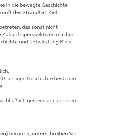
e in die bewegte Geschichte
kunft des StrandOrt Kiel.
betreten, das sonst nicht
nde Zukunftsperspektiven machen
eschichte und Entwicklung Kiels
ich.
150-jährigen Geschichte bestehen
r.
usschließlich gemeinsam betreten
len)
herunter, unterschreiben Sie