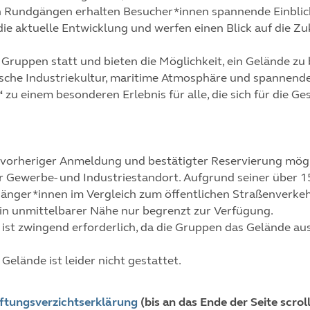
n Rundgängen erhalten Besucher*innen spannende Einblick
die aktuelle Entwicklung und werfen einen Blick auf die Zu
Gruppen statt und bieten die Möglichkeit, ein Gelände zu 
torische Industriekultur, maritime Atmosphäre und spanne
“
zu einem besonderen Erlebnis für alle, die sich für die G
h vorheriger Anmeldung und bestätigter Reservierung mögl
er Gewerbe- und Industriestandort. Aufgrund seiner über 
änger*innen im Vergleich zum öffentlichen Straßenverkeh
in unmittelbarer Nähe nur begrenzt zur Verfügung.
 ist zwingend erforderlich, da die Gruppen das Gelände a
elände ist leider nicht gestattet.
ftungsverzichtserklärung
(bis an das Ende der Seite scrol