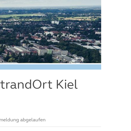
StrandOrt Kiel
meldung abgelaufen