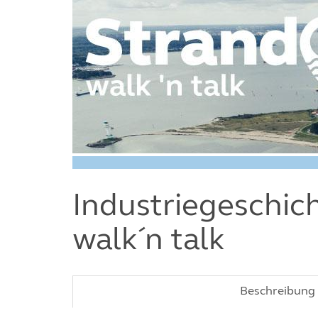
Industriegeschic
walk´n talk
Beschreibung