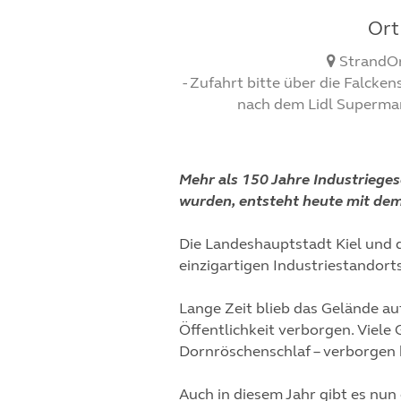
Ort
StrandOr
- Zufahrt bitte über die Falckens
nach dem Lidl Supermark
Mehr als 150 Jahre Industriege
wurden, entsteht heute mit dem 
Die Landeshauptstadt Kiel und d
einzigartigen Industriestandor
Lange Zeit blieb das Gelände a
Öffentlichkeit verborgen. Viel
Dornröschenschlaf – verborgen
Auch in diesem Jahr gibt es nun