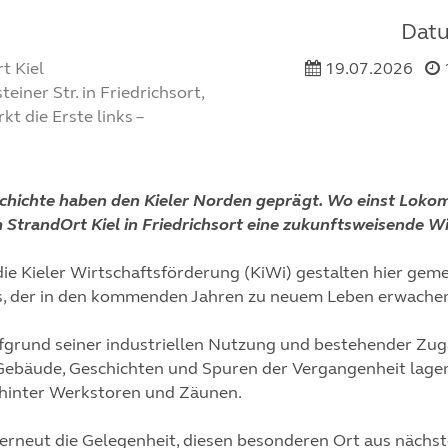
Datu
t Kiel
19.07.2026
teiner Str. in Friedrichsort,
t die Erste links –
schichte haben den Kieler Norden geprägt. Wo einst Lok
StrandOrt Kiel in Friedrichsort eine zukunftsweisende Wi
ie Kieler Wirtschaftsförderung (KiWi) gestalten hier geme
ts, der in den kommenden Jahren zu neuem Leben erwachen
ufgrund seiner industriellen Nutzung und bestehender Z
e Gebäude, Geschichten und Spuren der Vergangenheit lag
 hinter Werkstoren und Zäunen.
 erneut die Gelegenheit, diesen besonderen Ort aus nächs