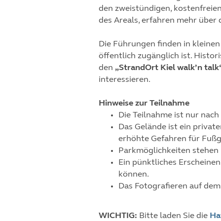
den zweistündigen, kostenfreie
des Areals, erfahren mehr über 
Die Führungen finden in kleinen 
öffentlich zugänglich ist. His
den
„StrandOrt Kiel walk’n talk
interessieren.
Hinweise zur Teilnahme
Die Teilnahme ist nur nac
Das Gelände ist ein privat
erhöhte Gefahren für Fußg
Parkmöglichkeiten stehen 
Ein pünktliches Erscheinen
können.
Das Fotografieren auf dem G
WICHTIG:
Bitte laden Sie die
Ha